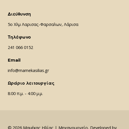
Διεύθυνση
5ο Χλμ Λαρισας-Φαρσαλων, Λάρισα
Τηλέφωνο
241 066 0152
Email
info@mamekasilias.gr
Ωράριο λειτουργίας
8:00 π.μ. - 4:00 μ.μ.
© 2026 Μαμέκας Ηλίας | Μηχανουργείο, Developed by