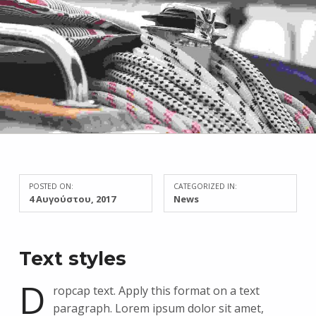
POSTED ON:
CATEGORIZED IN:
4 Αυγούστου, 2017
News
Text styles
D
ropcap text. Apply this format on a text
paragraph. Lorem ipsum dolor sit amet,