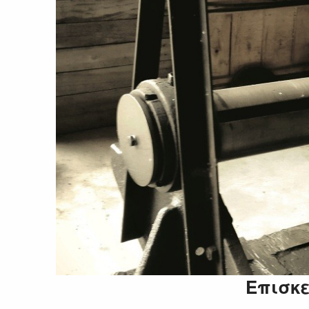
Επισκ