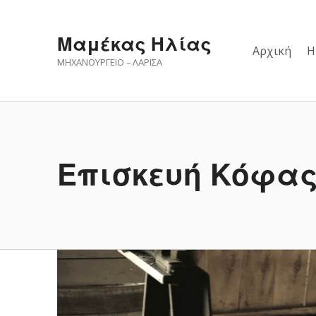
Μαμέκας Ηλίας
Αρχική
Η
ΜΗΧΑΝΟΥΡΓΕΊΟ – ΛΆΡΙΣΑ
Επισκευή Κόφας