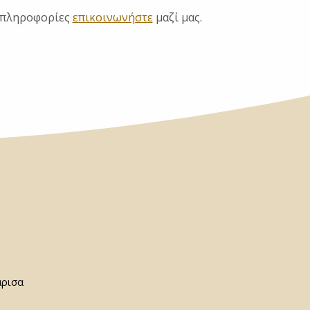
 πληροφορίες
επικοινωνήστε
μαζί μας.
άρισα