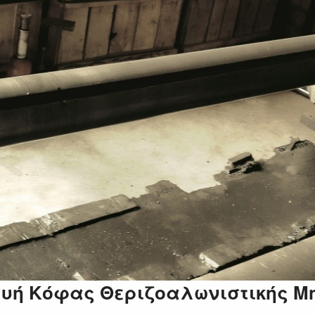
ευή Κόφας Θεριζοαλωνιστικής Μ