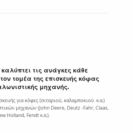
 καλύπτει τις ανάγκες κάθε
ον τομέα της επισκευής κόφας
αλωνιστικής μηχανής.
κευής για κόφες (σιταριού, καλαμποκιού κ.α.)
ικών μηχανών (John Deere, Deutz -Fahr, Claas,
w Holland, Fendt κ.α.).