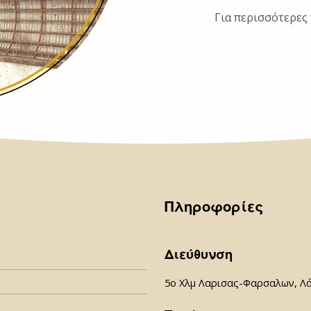
Για περισσότερες
Πληροφορίες
Διεύθυνση
5ο Χλμ Λαρισας-Φαρσαλων, Λ