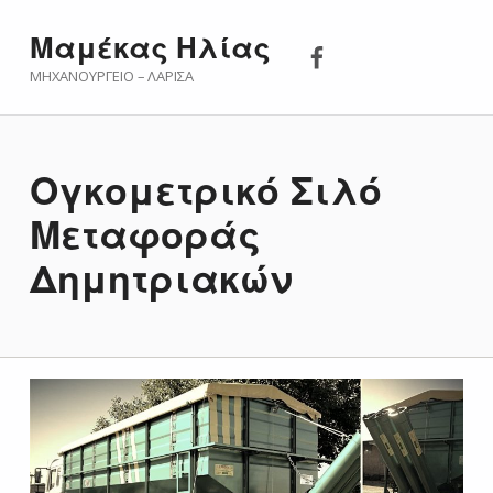
Μαμέκας Ηλίας 
Μαμέκας Ηλίας
ΜΗΧΑΝΟΥΡΓΕΊΟ – ΛΆΡΙΣΑ
Ογκομετρικό Σιλό
Μεταφοράς
Δημητριακών