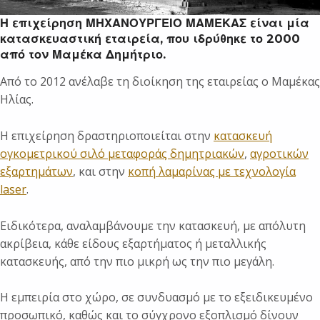
Η επιχείρηση ΜΗΧΑΝΟΥΡΓΕΙΟ ΜΑΜΕΚΑΣ είναι μία
κατασκευαστική εταιρεία, που ιδρύθηκε το 2000
από τον Μαμέκα Δημήτριο.
Από το 2012 ανέλαβε τη διοίκηση της εταιρείας ο Μαμέκας
Ηλίας.
Η επιχείρηση δραστηριοποιείται στην
κατασκευή
ογκομετρικού σιλό μεταφοράς δημητριακών
,
αγροτικών
εξαρτημάτων
, και στην
κοπή λαμαρίνας με τεχνολογία
laser
.
Ειδικότερα, αναλαμβάνουμε την κατασκευή, με απόλυτη
ακρίβεια, κάθε είδους εξαρτήματος ή μεταλλικής
κατασκευής, από την πιο μικρή ως την πιο μεγάλη.
Η εμπειρία στο χώρο, σε συνδυασμό με το εξειδικευμένο
προσωπικό, καθώς και το σύγχρονο εξοπλισμό δίνουν