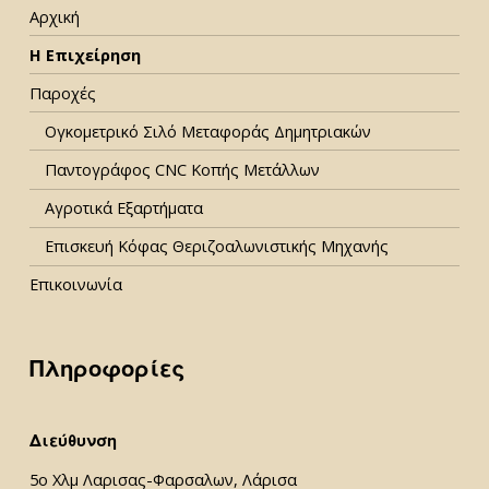
Αρχική
Η Επιχείρηση
Παροχές
Ογκομετρικό Σιλό Μεταφοράς Δημητριακών
Παντογράφος CNC Κοπής Μετάλλων
Αγροτικά Εξαρτήματα
Επισκευή Κόφας Θεριζοαλωνιστικής Μηχανής
Επικοινωνία
Πληροφορίες
Διεύθυνση
5ο Χλμ Λαρισας-Φαρσαλων, Λάρισα