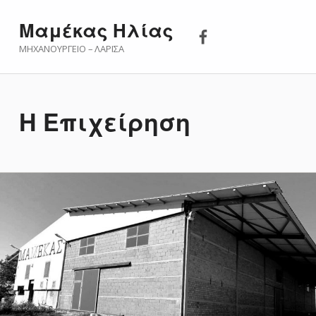
Μαμέκας Ηλίας 
Μαμέκας Ηλίας
ΜΗΧΑΝΟΥΡΓΕΊΟ – ΛΆΡΙΣΑ
Η Επιχείρηση