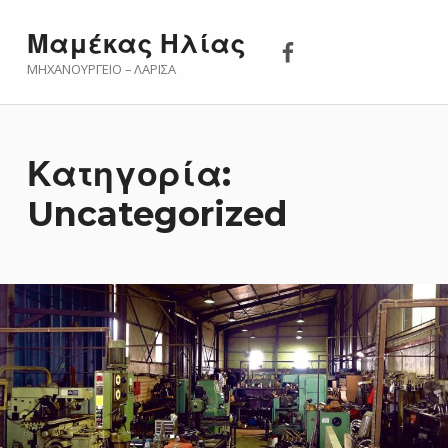
Μαμέκας Ηλίας 
Μαμέκας Ηλίας
ΜΗΧΑΝΟΥΡΓΕΊΟ – ΛΆΡΙΣΑ
Κατηγορία:
Uncategorized