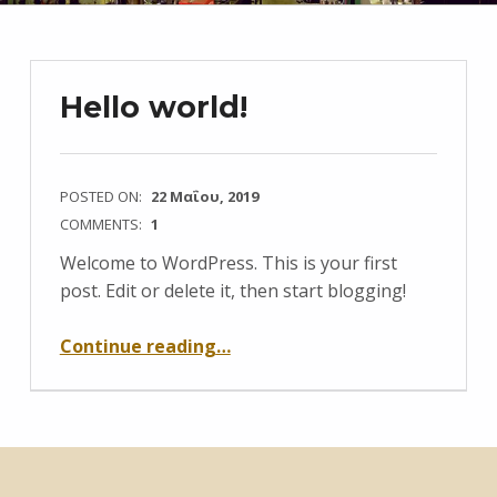
Hello world!
POSTED ON:
22 Μαΐου, 2019
COMMENTS:
1
Welcome to WordPress. This is your first
post. Edit or delete it, then start blogging!
“Hello world!”
Continue reading
…