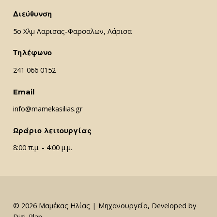
Διεύθυνση
5ο Χλμ Λαρισας-Φαρσαλων, Λάρισα
Τηλέφωνο
241 066 0152
Email
info@mamekasilias.gr
Ωράριο λειτουργίας
8:00 π.μ. - 4:00 μ.μ.
© 2026 Μαμέκας Ηλίας | Μηχανουργείο, Developed by
Digi-Plan